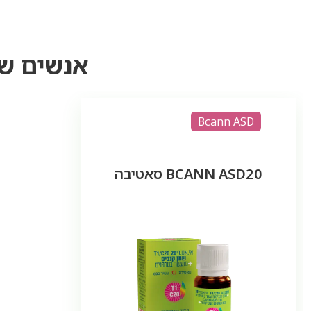
אנשים ש
Bcann ASD
BCANN ASD20 סאטיבה