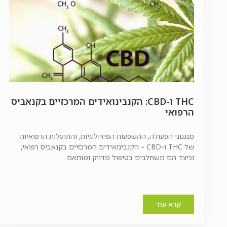
THC ו-CBD: הקנבינואידים המרכזיים בקנאביס
הרפואי
מנגנוני הפעולה, ההשפעות הפיזיולוגיות, והתועלות הרפואיות
של THC ו-CBD – הקנבינואידים המרכזיים בקנאביס רפואי,
וכיצד הם משתלבים בטיפול מדויק ומותאם...
קרא עוד