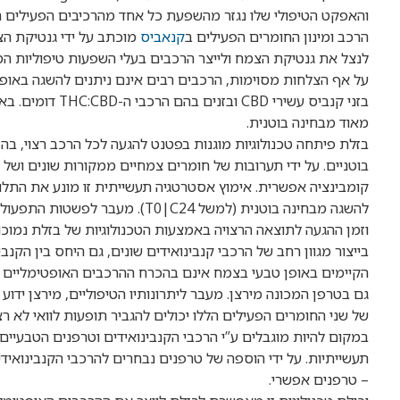
והאפקט הטיפולי שלו נגזר מהשפעת כל אחד מהרכיבים הפעילים הללו
הרכב ומינון החומרים הפעילים ב
קנאביס
מוכתב על ידי גנטיקת הצ
לנצל את גנטיקת הצמח ולייצר הרכבים בעלי השפעות טיפוליות המ
מאוד מבחינה בוטנית.
בזלת פיתחה טכנולוגיות מוגנות בפטנט להגעה לכל הרכב רצוי, בה
בוטניים. על ידי תערובות של חומרים צמחיים ממקורות שונים ושל
קומבינציה אפשרית. אימוץ אסטרטגיה תעשייתית זו מונע את התל
להשגה מבחינה בוטנית (למשל T0|C24
בייצור מגוון רחב של הרכבי קנבינואידים שונים, גם היחס בין הקנ
של שני החומרים הפעילים הללו יכולים להגביר תופעות לוואי לא רצו
במקום להיות מוגבלים ע”י הרכבי הקנבינואידים וטרפנים הטבעיים
תעשייתיות. על ידי הוספה של טרפנים נבחרים להרכבי הקנבינואיד
– טרפנים אפשרי.