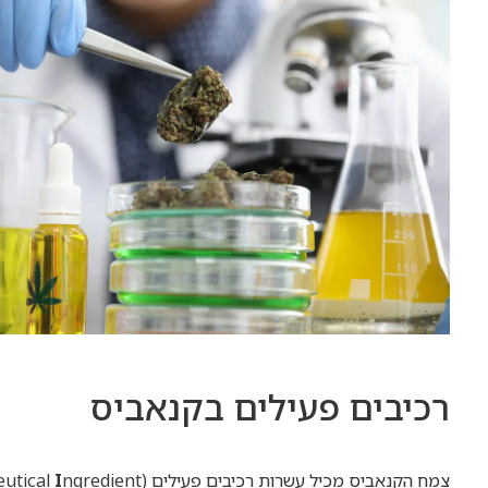
רכיבים פעילים בקנאביס
צמח הקנאביס מכיל עשרות רכיבים פעילים (
ngredient), בעיקר פיטו-קנבינואידים ו
I
utical