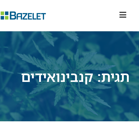
תגית: קנבינואידים