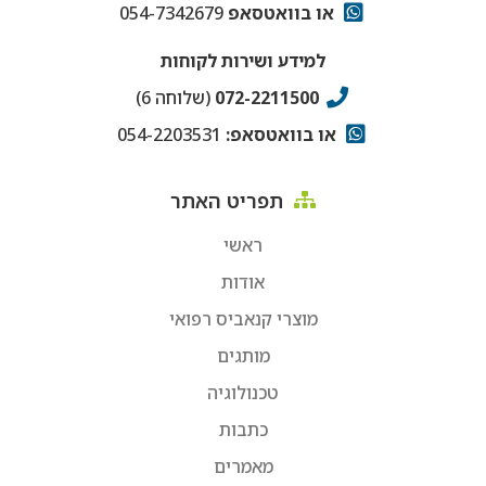
או בוואטסאפ
054-7342679
למידע ושירות לקוחות
072-2211500
(שלוחה 6)
או בוואטסאפ:
054-2203531
תפריט האתר
ראשי
אודות
מוצרי קנאביס רפואי
מותגים
טכנולוגיה
כתבות
מאמרים