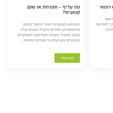
רפואי
מה עדיף – תפרחת או שמן
קנאביס?
פואי
ך למודעות
השימוש בקנאביס רפואי לטיפול במגוון
ודרכי
סימפטומים רפואיים והקלת כאבים עולה
בקצב מתמיד בשנים האחרונות. המחקרים
הרפואיים מצביעים על סגולות רפואיות...
קרא עוד