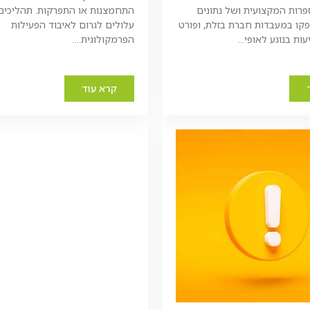
רות המקצועית ושל נתונים
התחמצנות או התפרקות. תהליכי
ו במעבדות חברת בזלת, ופורט
עלולים לגרום לאיבוד הפעילות
ות בנוגע לאופי...
הפרמקולוגית....
קרא עוד