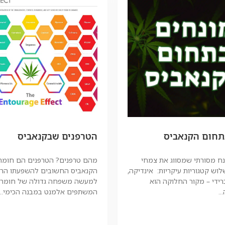
תחום הקנאביס
הטרפנים שבקנאביס
מונח מסורתי שמסווג את צמחי
מהם טרפנים? הטרפנים הם חומר
וש קטגוריות עיקריות: אינדיקה,
הקנאביס החשובים להשפעתו הרפו
רידי – מקור החלוקה הוא
למעשה משפחה גדולה של חומרי
..
המשתפים אלמנט במבנה הכימי...