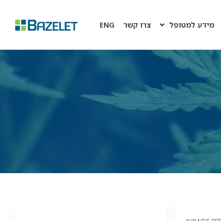
מידע למטופל
צרו קשר
ENG