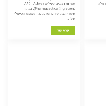
ם אלה
עשרות רכיבים פעילים (API – Active
Pharmaceutical Ingredient), בעיקר
פיטו-קנבינואידים וטרפנים, והאפקט הטיפולי
שלו...
קרא עוד