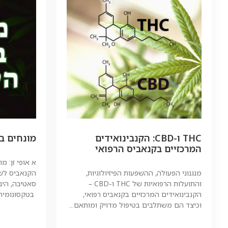
THC ו-CBD: הקנבינואידים
מונחים ב
המרכזיים בקנאביס הרפואי
א אופי זן: 
מנגנוני הפעולה, ההשפעות הפיזיולוגיות,
הקנאביס לשל
והתועלות הרפואיות של THC ו-CBD –
סאטיבה, היב
הקנבינואידים המרכזיים בקנאביס רפואי,
בטקסונומיה.
וכיצד הם משתלבים בטיפול מדויק ומותאם...