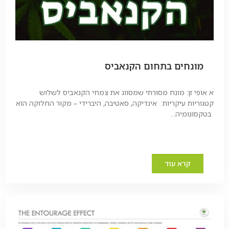
מונחים בתחום הקנאביס
א אופי זן: מונח מסורתי שמסווג את צמחי הקנאביס לשלוש
קטגוריות עיקריות: אינדיקה, סאטיבה, היברידי – מקור החלוקה הוא
בטקסונומיה...
קרא עוד