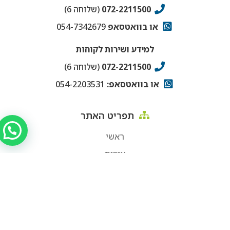
072-2211500
(שלוחה 6)
או בוואטסאפ
054-7342679
למידע ושירות לקוחות
072-2211500
(שלוחה 6)
או בוואטסאפ:
054-2203531
תפריט האתר
ראשי
אודות
מוצרי קנאביס רפואי
מותגים
טכנולוגיה
כתבות