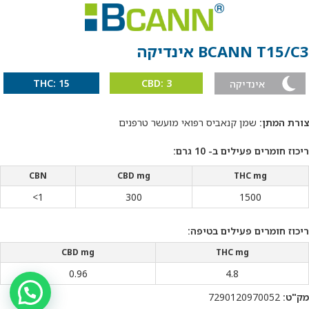
BCANN T15/C3 אינדיקה
THC: 15
CBD: 3
אינדיקה
צורת המתן:
שמן קנאביס רפואי מועשר טרפנים
ריכוז חומרים פעילים ב- 10 גרם:
CBN
CBD mg
THC mg
1>
300
1500
ריכוז חומרים פעילים בטיפה:
CBD mg
THC mg
0.96
4.8
מק"ט:
7290120970052