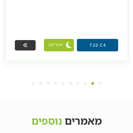
אינדיקה
T22
C4
10
9
8
7
6
5
4
3
2
1
מאמרים
נוספים