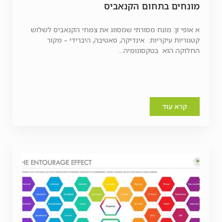
מונחים בתחום הקנאביס
א אופי זן: מונח מסורתי שמסווג את צמחי הקנאביס לשלוש
קטגוריות עיקריות: אינדיקה, סאטיבה, היברידי – מקור
החלוקה הוא בטקסונומיה...
קרא עוד