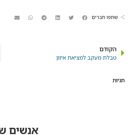
שתפו חברים
הקודם
טבלת מעקב למציאת איזון
תגיות
אנשים ש