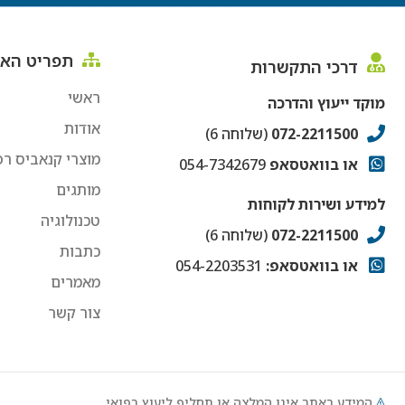
תפריט הא
דרכי התקשרות
ראשי
מוקד ייעוץ והדרכה
אודות
072-2211500
(שלוחה 6)
מוצרי קנאביס רפ
או בוואטסאפ
054-7342679
מותגים
למידע ושירות לקוחות
טכנולוגיה
072-2211500
(שלוחה 6)
כתבות
או בוואטסאפ:
054-2203531
מאמרים
צור קשר
המידע באתר אינו המלצה או תחליף ליעוץ רפואי