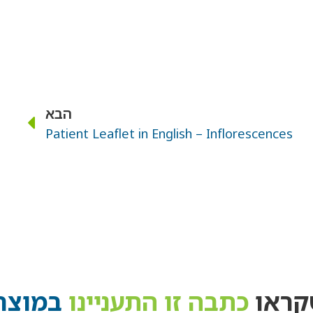
הבא
Patient Leaflet in English – Inflorescences
קראו
כתבה זו התעניינו
במוצרי