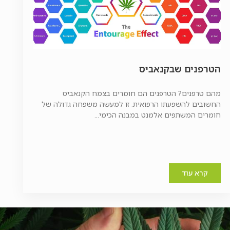
הטרפנים שבקנאביס
מהם טרפנים? הטרפנים הם חומרים בצמח הקנאביס
החשובים להשפעתו הרפואית. זו למעשה משפחה גדולה של
חומרים המשתפים אלמנט במבנה הכימי...
קרא עוד