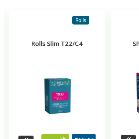
Rolls
Rolls Shorts T22/C4
Ro