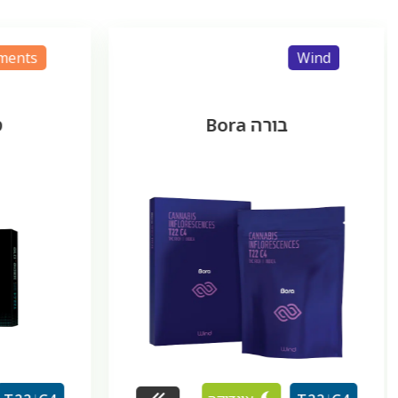
cann
The Elements
סרנו Sereno
אינדיקה