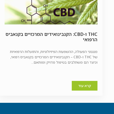
THC ו-CBD: הקנבינואידים המרכזיים בקנאביס
הרפואי
מנגנוני הפעולה, ההשפעות הפיזיולוגיות, והתועלות הרפואיות
של THC ו-CBD – הקנבינואידים המרכזיים בקנאביס רפואי,
וכיצד הם משתלבים בטיפול מדויק ומותאם...
קרא עוד