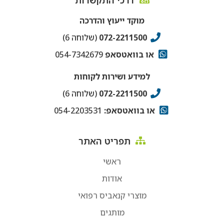
דרכי התקשרות
מוקד ייעוץ והדרכה
072-2211500
(שלוחה 6)
או בוואטסאפ
054-7342679
למידע ושירות לקוחות
072-2211500
(שלוחה 6)
או בוואטסאפ:
054-2203531
תפריט האתר
ראשי
אודות
מוצרי קנאביס רפואי
מותגים