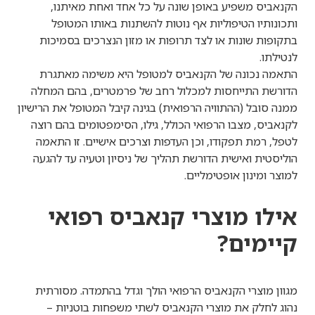
הקנאביס משפיע באופן שונה על כל אחד ואחת מאיתנו,
ותכונותיו הטיפוליות אף נוטות להשתנות באותו המטופל
בתקופות שונות או לצד תרופות או מזון הנצרכים בסמיכות
לנטילתו.
התאמה נכונה של הקנאביס למטופל היא משימה מאתגרת
הדורשת התייחסות למכלול רחב של פרמטרים, בהם המחלה
ממנה סובל (ההתוויה הרפואית) בגינה קיבל המטופל את הרישיון
לקנאביס, מצבו הרפואי הכולל, גילו, הסימפטומים בהם רוצה
לטפל, רמת תפקודו, וכן העדפות וצרכים אישיים. זו התאמה
הוליסטית ואישית הדורשת תהליך של ניסיון וטעיה עד להגעה
למוצר ומינון אופטימליים.
אילו מוצרי קנאביס רפואי
קיימים?
מגוון מוצרי הקנאביס הרפואי הולך וגדל בהתמדה. מסורתית
נהוג לחלק את מוצרי הקנאביס לשתי משפחות בוטניות –