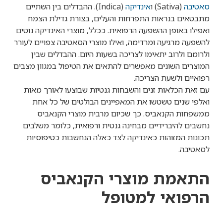
סאטיבה
(Sativa) ו
אינדיקה
(Indica). ההבדלים בין השתיים
מתבטאים בנראות התפרחות והעלים, בצורת גדילת הצמח
ואפילו באופן ההשפעה הרפואית. ככלל, מוצרי האינדיקה נוטים
להשפעה מרגיעה ומרדימה, ואילו מוצרי הסאטיבה צפויים לעורר
ולרומם ולרוב יתאימו לצריכה בשעות היום. ההבדלים שבין
המוצרים השונים מאפשרים להתאים את הטיפול במגוון מצבים
רפואיים ולשעת הצריכה.
עם זאת הכלאות זנים והשבחות גנטיות שבוצעו לאורך מאות
ואלפי שנים טשטשו את המאפיינים הבולטים של כל אחת
ממשפחות הקנאביס. כך שכיום מרבית מוצרי הקנאביס
נחשבים להיברידיים מבחינה גנטית ורפואית, כלומר משלבים
תכונות המזוהות כאינדיקה לצד כאלה הנחשבות כטיפוסיות
לסאטיבה.
התאמת מוצרי הקנאביס
הרפואי למטופל