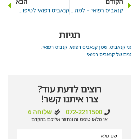
הקודם
הבא
קנאביס רפואי – למה גרוס?
קנאביס רפואי לטיפול בפוסט טראומה (PTSD)
תגיות
זני קנאביס
,
שמן קנאביס רפואי
,
קנביס רפואי
,
זנים של קנאביס רפואי
רוצים לדעת עוד?
צרו איתנו קשר!
072-2211500
שלוחה 6
או מלאו טופס זה ונחזור אליכם בהקדם