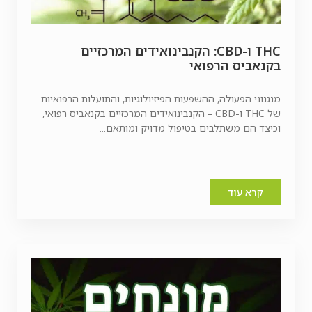
THC ו-CBD: הקנבינואידים המרכזיים
בקנאביס הרפואי
מנגנוני הפעולה, ההשפעות הפיזיולוגיות, והתועלות הרפואיות
של THC ו-CBD – הקנבינואידים המרכזיים בקנאביס רפואי,
וכיצד הם משתלבים בטיפול מדויק ומותאם...
קרא עוד