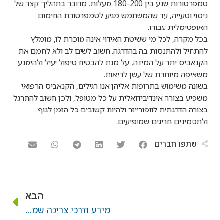
טמפרטורות שנע בין 180-200 מעלות. מדובר בתהליך קצר של
ניסוי וטעייה, עד שהמשתמש מגיע לטמפרטורת החימום
האופטימלית עבורו.
בכל מקרה, לכל מי ששיטת האידוי אינה מוכרת לו, מומלץ
להתחיל ולהתנסות בה בהדרגה. חשוב לשים לב ולא לחמם את
הקנאביס יתר על המידה, על מנת להבטיח טיפול יעיל ולהימנע
משאיפה מיותרת של עשן לריאות.
בשונה משימוש בתרופות אליהן אנו רגילים, הקנאביס הרפואי
משפיע בצורה אינדיבידואלית על כל מטופל, ולכן חשוב להתרגל
בצורה הדרגתית לוופורייזר ולהיות קשובים כל הזמן לגוף
ולתסמינים חריגים שמופיעים.
שתפו חברים
הבא
מידע ודרכי צריכה שמן CBD