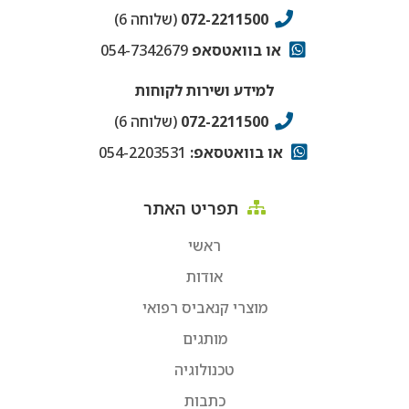
072-2211500
(שלוחה 6)
או בוואטסאפ
054-7342679
למידע ושירות לקוחות
072-2211500
(שלוחה 6)
או בוואטסאפ:
054-2203531
תפריט האתר
ראשי
אודות
מוצרי קנאביס רפואי
מותגים
טכנולוגיה
כתבות