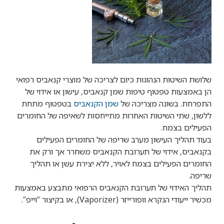
שלושת השיטות הנהוגות כיום לצריכה של מוצרי קנאביס רפואי
הן באמצעות טפטוף טיפות שמן קנאביס, עישון או אידוי של
התפרחת. בשונה מצריכה של
שמן הקנאביס
בטפטוף מתחת
ללשון, שתי השיטות האחרות מתייחסות לשאיפה של החומרים
הפעילים בצמח.
בעוד תהליך העישון מערב שריפה של החומרים הפעילים
בקנאביס, אידוי של תערובת הקנאביס משחרר אך ורק את
החומרים הפעילים בצמח לאויר, ללא יצירת עשן או תהליך
שריפה.
תהליך האידוי של תערובת הקנאביס הרפואי מתבצע באמצעות
מכשיר ייעודי הנקרא וופורייזר (Vaporizer), או בקיצור “וייפ”.