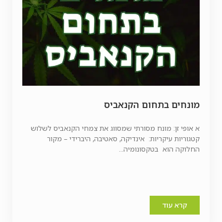
מונחים בתחום הקנאביס
א אופי זן: מונח מסורתי שמסווג את צמחי הקנאביס לשלוש
קטגוריות עיקריות: אינדיקה, סאטיבה, היברידי – מקור
החלוקה הוא בטקסונומיה...
קרא עוד