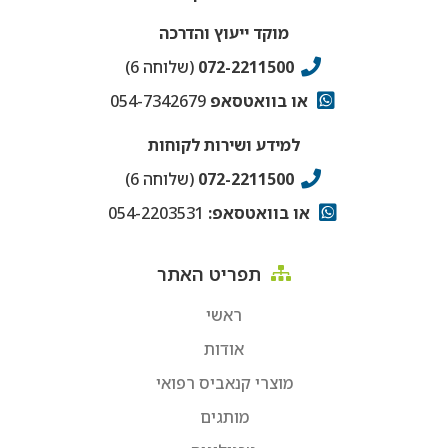
מוקד ייעוץ והדרכה
072-2211500
(שלוחה 6)
או בוואטסאפ
054-7342679
למידע ושירות לקוחות
072-2211500
(שלוחה 6)
או בוואטסאפ:
054-2203531
תפריט האתר
ראשי
אודות
מוצרי קנאביס רפואי
מותגים