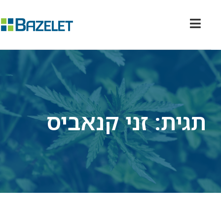
תגית: זני קנאביס