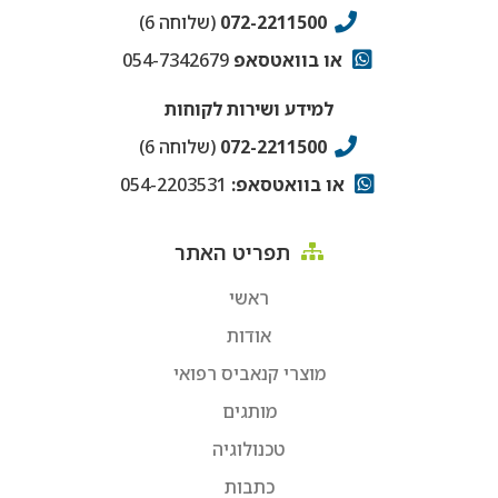
072-2211500
(שלוחה 6)
או בוואטסאפ
054-7342679
למידע ושירות לקוחות
072-2211500
(שלוחה 6)
או בוואטסאפ:
054-2203531
תפריט האתר
ראשי
אודות
מוצרי קנאביס רפואי
מותגים
טכנולוגיה
כתבות