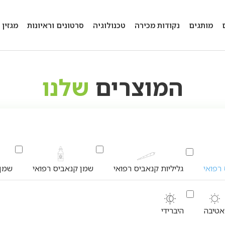
מותגים
נקודות מכירה
טכנולוגיה
סרטונים וראיונות
מגזין
המוצרים
שלנו
רפואי
גליליות קנאביס רפואי
שמן קנאביס רפואי
שמן 
טיבה
היברידי