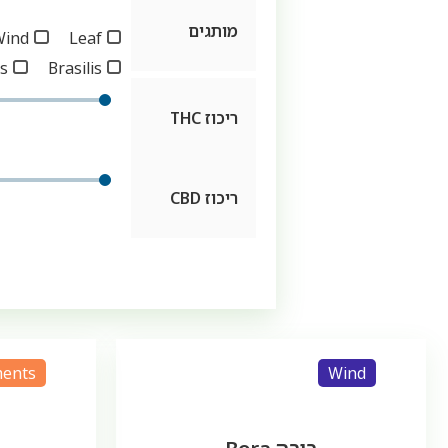
מותגים
Wind
Leaf
s
Brasilis
ריכוז THC
ריכוז CBD
ments
Wind