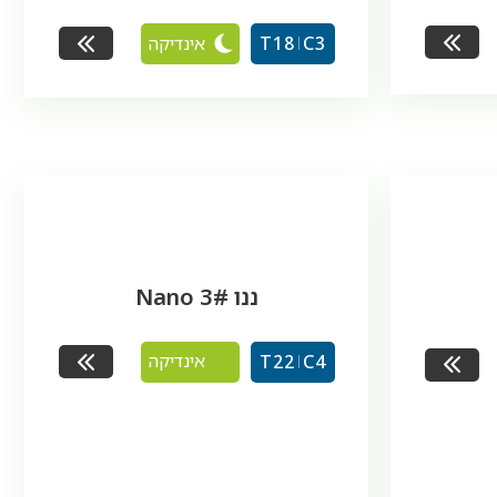
אינדיקה
T18
C3
ננו 3# Nano
אינדיקה
T22
C4