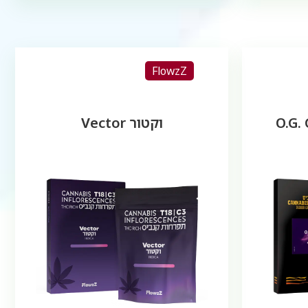
FlowzZ
וקטור Vector