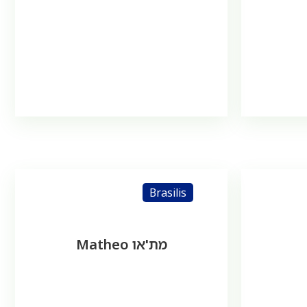
Brasilis
מת'או Matheo