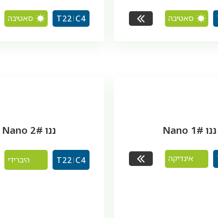
סאטיבה
סאטיבה
T22
C4
ננו 1# Nano
ננו 2# Nano
אינדיקה
היברידי
T22
C4