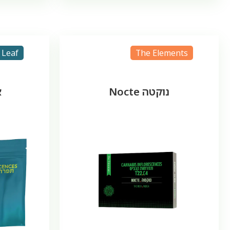
Leaf
The Elements
נוקטה Nocte
א