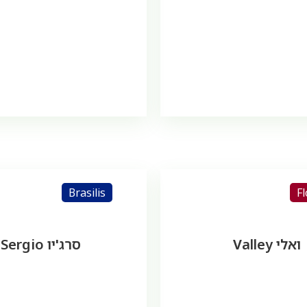
Brasilis
F
ואלי Valley
סרג'יו Sergio