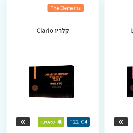
The Elements
קלריו Clario
סאטיבה
T22
C4