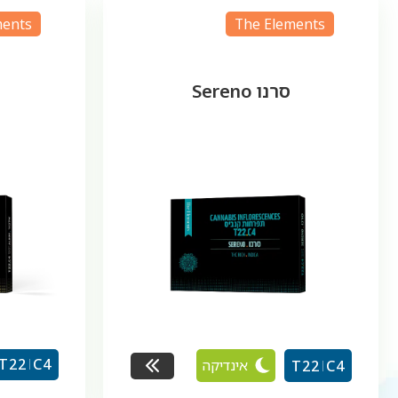
ments
The Elements
סרנו Sereno
T22
C4
אינדיקה
T22
C4