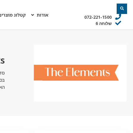
אודות
קטלוג מוצרים
072-221-1500
שלוחה 6
s
סדר
בסד
האי