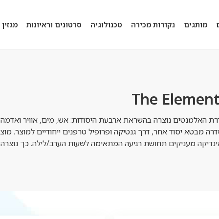
מותגים
נקודות מכירה
טכנולוגיה
סרטונים וראיונות
מגזין
The Element
ת האלמנטים נוצרה בהשראת ארבעת היסודות: אש, מים, אוויר ואדמה, כמ
רה מבטא יסוד אחר, דרך גנטיקה ופרופיל טרפנים ייחודיים למוצר. מו
נדיקה מעניקים תחושת רגיעה המתאימה לשעות הערב/לילה. כך נוצר