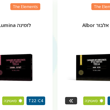
The Elements
The Ele
אלבור Albor
לומינה Lumina
סאטיבה
סאטיבה
T22
C4