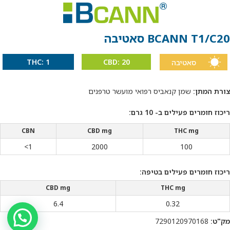
BCANN T1/C20 סאטיבה
THC: 1
CBD: 20
סאטיבה
צורת המתן:
שמן קנאביס רפואי מועשר טרפנים
ריכוז חומרים פעילים ב- 10 גרם:
CBN
CBD mg
THC mg
1>
2000
100
ריכוז חומרים פעילים בטיפה:
CBD mg
THC mg
6.4
0.32
מק"ט:
7290120970168