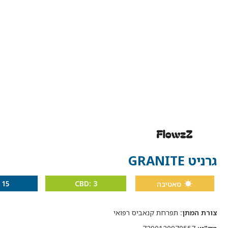
גרניט GRANITE
 15
CBD: 3
סאטיבה
צורת המתן:
תפרחת קנאביס רפואי